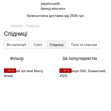
Безкоштовна доставка від 2500 грн
Каталог
Спідниці
Спідниці
Всі категорії
Сукні
Спідниці
Топи та сорочки
Фільтр
За популярністю
− 50 %
− 50 %