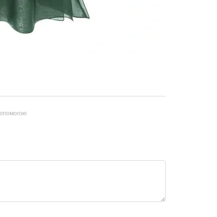
допомогою