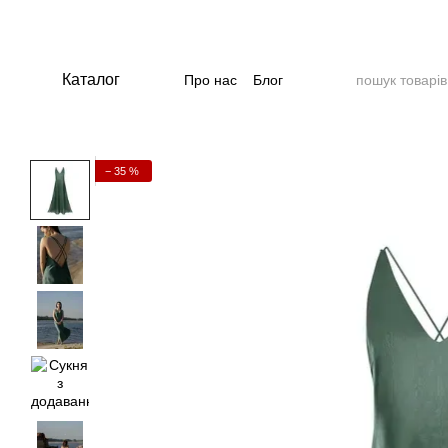
Перейти до основного контенту
Каталог
Про нас
Блог
− 35 %